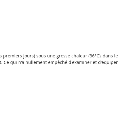
les premiers jours) sous une grosse chaleur (36°C), dans le 
t. Ce qui n'a nullement empêché d'examiner et d'équiper 