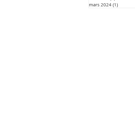
mars 2024
(1)
1 post