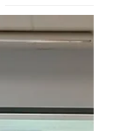
rajeunissement; chose faite avec célérité...