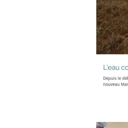
L'eau 
Depuis le dé
nouveau Mair