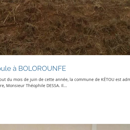
coule à BOLOROUNFE
but du mois de juin de cette année, la commune de KÉTOU est admi
e, Monsieur Théophile DESSA. Il...