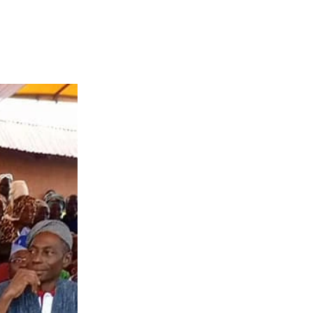
enir partenaire
Galerie
Contact