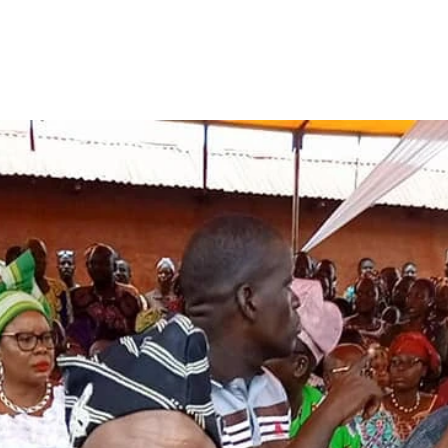
Actualités
L'association
Nos actions
Nous aider
Dev