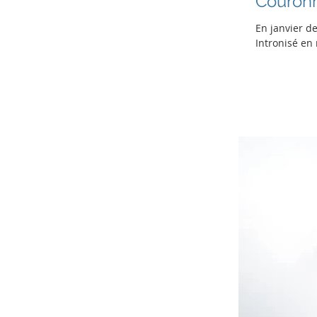
Couron
En janvier d
Intronisé en 