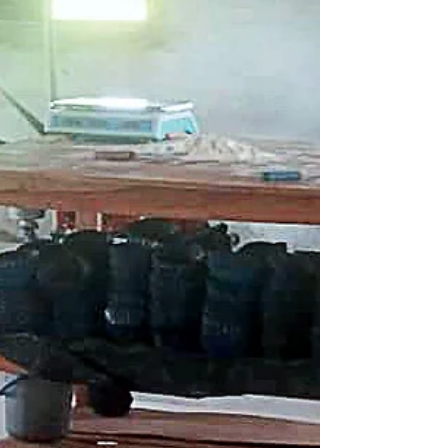
Comme tous les ans, la fine équipe composée
de Catherine, Cécile, Laurène, Pauline, Côme,
Michel et Nicolas, s'est retrouvée pour...