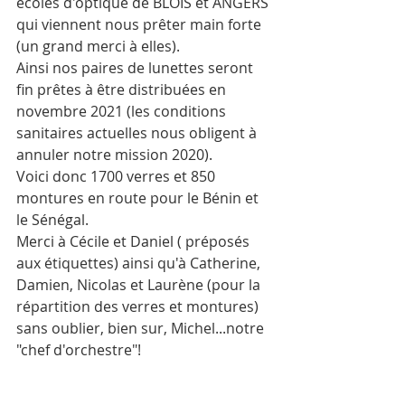
écoles d'optique de BLOIS et ANGERS 
qui viennent nous prêter main forte 
(un grand merci à elles).
Ainsi nos paires de lunettes seront 
fin prêtes à être distribuées en 
novembre 2021 (les conditions 
sanitaires actuelles nous obligent à 
annuler notre mission 2020).
Voici donc 1700 verres et 850 
montures en route pour le Bénin et 
le Sénégal.
Merci à Cécile et Daniel ( préposés 
aux étiquettes) ainsi qu'à Catherine, 
Damien, Nicolas et Laurène (pour la 
répartition des verres et montures) 
sans oublier, bien sur, Michel...notre 
"chef d'orchestre"!