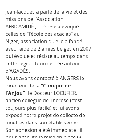
Jean-Jacques a parlé de la vie et des 
missions de l'Association 
AFRICAMITIÉ ; Thérèse a évoqué 
celles de "l'école des acacias" au 
Niger, association qu'elle a fondé 
avec l'aide de 2 amies belges en 2007 
qui évolue et résiste au temps dans 
cette région tourmentée autour 
d'AGADÈS.
Nous avons contacté à ANGERS le 
directeur de la 
"Clinique de 
l'Anjou", 
le Docteur LOCUFIER, 
ancien collègue de Thérèse (c'est 
toujours plus facile) et lui avons 
exposé notre projet de collecte de 
lunettes dans son établissement. 
Son adhésion a été immédiate ; il 
nous a facilité la mise en place (3 