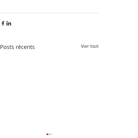
Posts récents
Voir tout