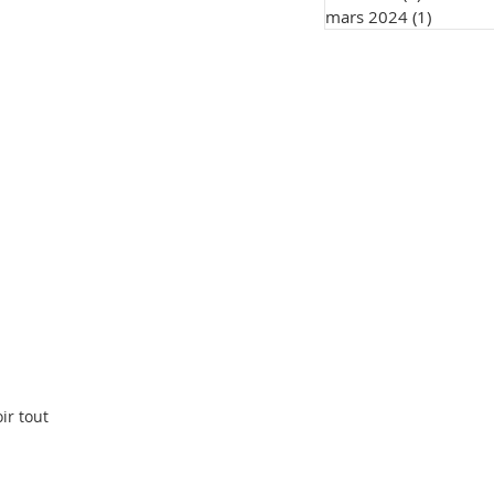
mars 2024
(1)
1 post
ir tout