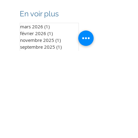
En voir plus
mars 2026
(1)
1 post
février 2026
(1)
1 post
novembre 2025
(1)
1 post
septembre 2025
(1)
1 post
août 2025
(1)
1 post
juin 2025
(1)
1 post
mai 2025
(1)
1 post
avril 2025
(1)
1 post
mars 2025
(1)
1 post
décembre 2024
(5)
5 posts
mai 2024
(1)
1 post
mars 2024
(1)
1 post