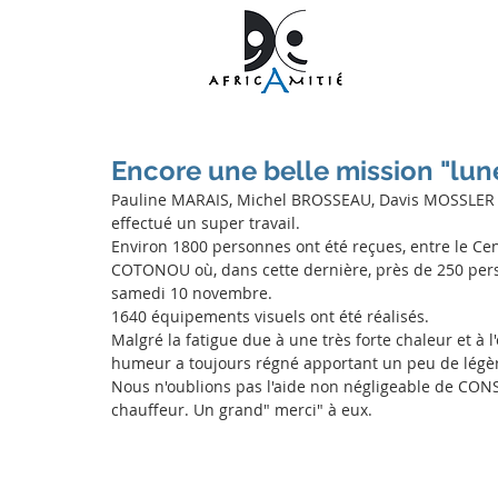
Encore une belle mission "lun
Pauline MARAIS, Michel BROSSEAU, Davis MOSSLER r
effectué un super travail.
Environ 1800 personnes ont été reçues, entre le Ce
COTONOU où, dans cette dernière, près de 250 pers
samedi 10 novembre.
1640 équipements visuels ont été réalisés.
Malgré la fatigue due à une très forte chaleur et à 
humeur a toujours régné apportant un peu de légèret
Nous n'oublions pas l'aide non négligeable de CO
chauffeur. Un grand" merci" à eux.