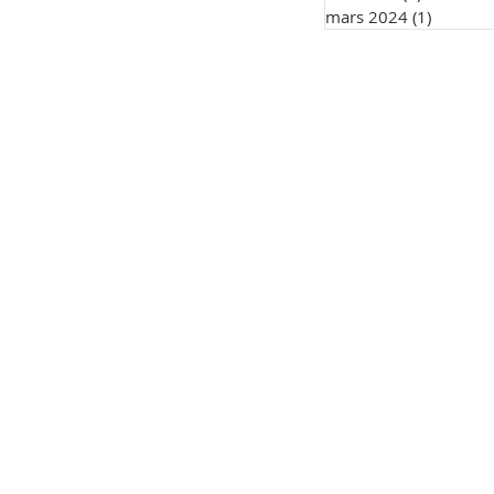
mars 2024
(1)
1 post