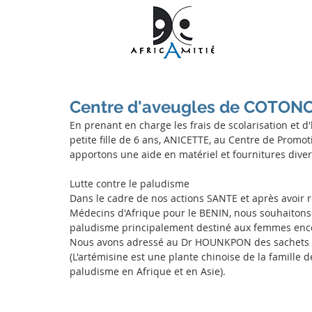
Centre d'aveugles de COTON
En prenant en charge les frais de scolarisation et d
petite fille de 6 ans, ANICETTE, au Centre de Prom
apportons une aide en matériel et fournitures diver
Lutte contre le paludisme
Dans le cadre de nos actions SANTE et après avoir
Médecins d'Afrique pour le BENIN, nous souhaitons i
paludisme principalement destiné aux femmes ence
Nous avons adressé au Dr HOUNKPON des sachets de
(L'artémisine est une plante chinoise de la famille d
paludisme en Afrique et en Asie).