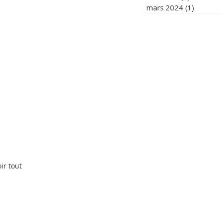
mars 2024
(1)
1 post
ir tout